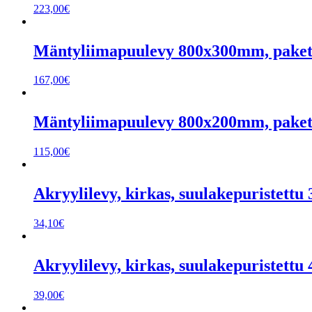
223,00
€
Mäntyliimapuulevy 800x300mm, paketti
167,00
€
Mäntyliimapuulevy 800x200mm, paketti
115,00
€
Akryylilevy, kirkas, suulakepuristet
34,10
€
Akryylilevy, kirkas, suulakepuristet
39,00
€