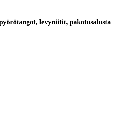
pyörötangot, levyniitit, pakotusalusta