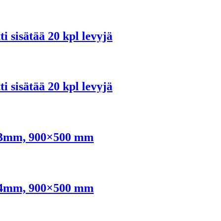
 sisätää 20 kpl levyjä
 sisätää 20 kpl levyjä
tu 3mm, 900×500 mm
tu 4mm, 900×500 mm