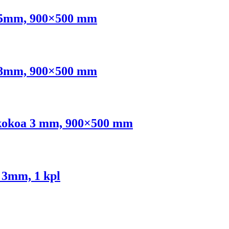
tu 5mm, 900×500 mm
tu 8mm, 900×500 mm
a kokoa 3 mm, 900×500 mm
 3mm, 1 kpl