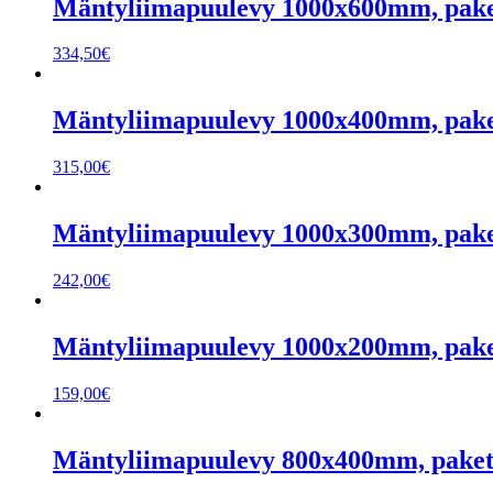
Mäntyliimapuulevy 1000x600mm, pakett
334,50
€
Mäntyliimapuulevy 1000x400mm, paketti
315,00
€
Mäntyliimapuulevy 1000x300mm, paketti
242,00
€
Mäntyliimapuulevy 1000x200mm, paketti
159,00
€
Mäntyliimapuulevy 800x400mm, paketti 