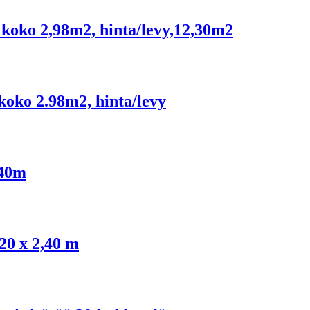
koko 2,98m2, hinta/levy,12,30m2
oko 2.98m2, hinta/levy
,40m
20 x 2,40 m