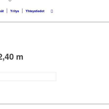
mät
Yritys
Yhteystiedot
 2,40 m