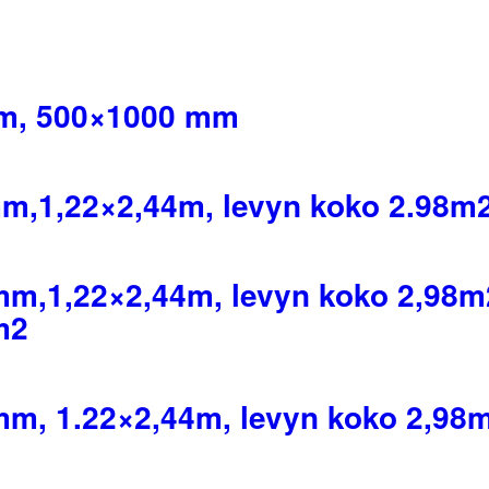
mm, 500×1000 mm
m,1,22×2,44m, levyn koko 2.98m2,
mm,1,22×2,44m, levyn koko 2,98m
m2
mm, 1.22×2,44m, levyn koko 2,98m