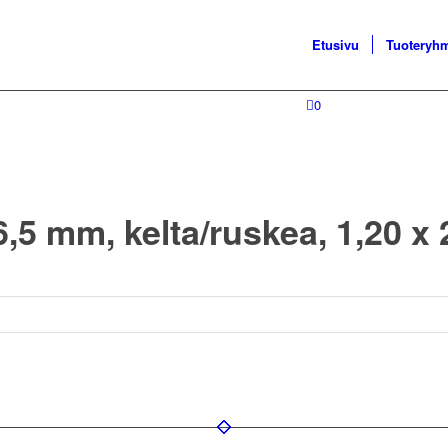
Etusivu
Tuoteryh
0
6,5 mm, kelta/ruskea, 1,20 x