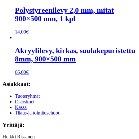
Polystyreenilevy 2,0 mm, mitat
900×500 mm, 1 kpl
14,00
€
Akryylilevy, kirkas, suulakepuristettu
8mm, 900×500 mm
66,00
€
Asiakkaat:
Tuoteryhmät
Ostoskori
Kassa
Tilaus-ja toimitusehdot
Yrittäjä:
Heikki Rissanen