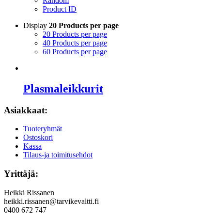
Random
Product ID
Display
20 Products per page
20 Products per page
40 Products per page
60 Products per page
Plasmaleikkurit
Asiakkaat:
Tuoteryhmät
Ostoskori
Kassa
Tilaus-ja toimitusehdot
Yrittäjä:
Heikki Rissanen
heikki.rissanen@tarvikevaltti.fi
0400 672 747