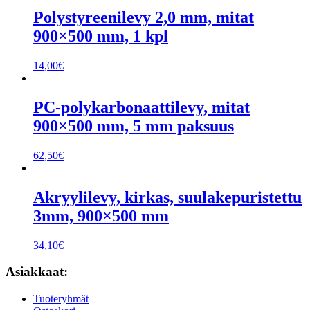
Polystyreenilevy 2,0 mm, mitat
900×500 mm, 1 kpl
14,00
€
PC-polykarbonaattilevy, mitat
900×500 mm, 5 mm paksuus
62,50
€
Akryylilevy, kirkas, suulakepuristettu
3mm, 900×500 mm
34,10
€
Asiakkaat:
Tuoteryhmät