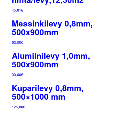
45,81
€
Messinkilevy 0,8mm,
500x900mm
62,00
€
Alumiinilevy 1,0mm,
500x900mm
30,00
€
Kuparilevy 0,8mm,
500×1000 mm
125,00
€