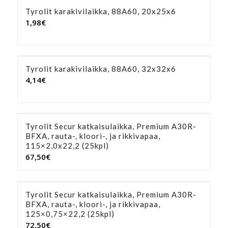
Tyrolit karakivilaikka, 88A60, 20x25x6
1,98
€
Tyrolit karakivilaikka, 88A60, 32x32x6
4,14
€
Tyrolit Secur katkaisulaikka, Premium A30R-
BFXA, rauta-, kloori-, ja rikkivapaa,
115×2,0x22,2 (25kpl)
67,50
€
Tyrolit Secur katkaisulaikka, Premium A30R-
BFXA, rauta-, kloori-, ja rikkivapaa,
125×0,75×22,2 (25kpl)
72,50
€