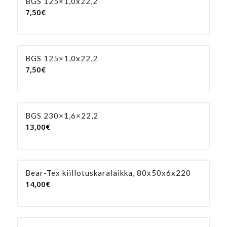
BGS 125×1,0x22,2
7,50
€
BGS 125×1,0x22,2
7,50
€
BGS 230×1,6×22,2
13,00
€
Bear-Tex kiillotuskaralaikka, 80x50x6x220
14,00
€