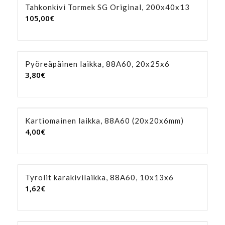
Tahkonkivi Tormek SG Original, 200x40x13
105,00
€
Pyöreäpäinen laikka, 88A60, 20x25x6
3,80
€
Kartiomainen laikka, 88A60 (20x20x6mm)
4,00
€
Tyrolit karakivilaikka, 88A60, 10x13x6
1,62
€