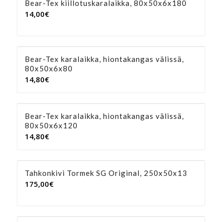
Bear-Tex kiillotuskaralaikka, 80x50x6x180
14,00
€
Bear-Tex karalaikka, hiontakangas välissä,
80x50x6x80
14,80
€
Bear-Tex karalaikka, hiontakangas välissä,
80x50x6x120
14,80
€
Tahkonkivi Tormek SG Original, 250x50x13
175,00
€