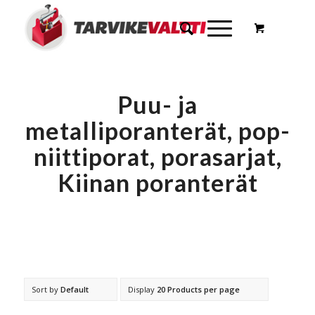
Puu- ja
metalliporanterät, pop-
niittiporat, porasarjat,
Kiinan poranterät
Sort by
Default
Display
20 Products per page