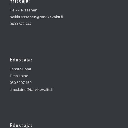
Yrittäjä:
Heikki Rissanen
heikki.rissanen@tarvikevaltti.fi
0400 672 747
Edustaja:
Länsi-Suomi
Timo Laine
050 5207 159
timo.laine@tarvikevaltti.fi
Edustaja: