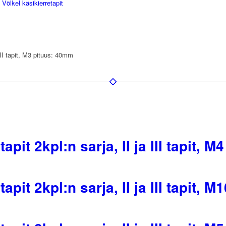
:
Völkel käsikierretapit
 III tapit, M3 pituus: 40mm
tapit 2kpl:n sarja, II ja III tapit,
tapit 2kpl:n sarja, II ja III tapit,