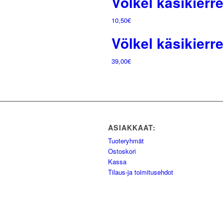
Völkel käsikierre
10,50
€
Völkel käsikierre
39,00
€
ASIAKKAAT:
Tuoteryhmät
Ostoskori
Kassa
Tilaus-ja toimitusehdot