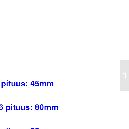
 M4 pituus: 45mm
 M16 pituus: 80mm