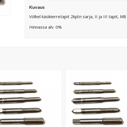
Kuvaus
Völkel käsikierretapit 2kpl:n sarja, II ja III tapit, 
Hinnassa alv. 0%