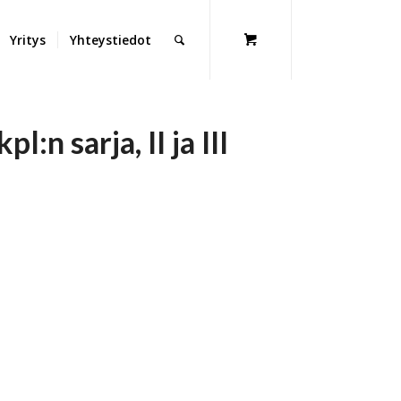
Yritys
Yhteystiedot
l:n sarja, II ja III