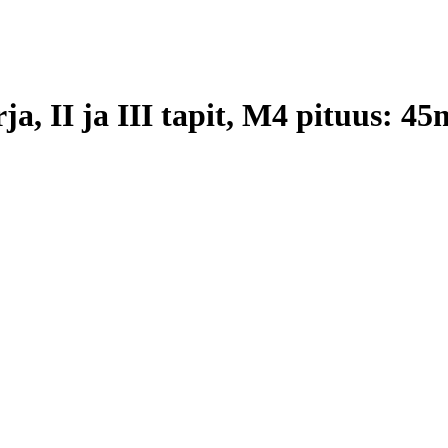
rja, II ja III tapit, M4 pituus: 4