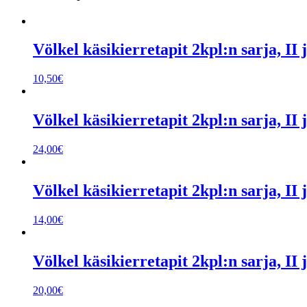
Völkel käsikierretapit 2kpl:n sarja, II
10,50
€
Völkel käsikierretapit 2kpl:n sarja, II
24,00
€
Völkel käsikierretapit 2kpl:n sarja, II
14,00
€
Völkel käsikierretapit 2kpl:n sarja, II
20,00
€