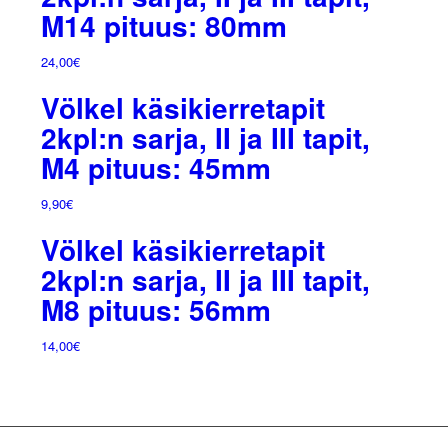
M14 pituus: 80mm
24,00
€
Völkel käsikierretapit
2kpl:n sarja, II ja III tapit,
M4 pituus: 45mm
9,90
€
Völkel käsikierretapit
2kpl:n sarja, II ja III tapit,
M8 pituus: 56mm
14,00
€