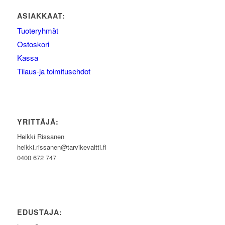
ASIAKKAAT:
Tuoteryhmät
Ostoskori
Kassa
Tilaus-ja toimitusehdot
YRITTÄJÄ:
Heikki Rissanen
heikki.rissanen@tarvikevaltti.fi
0400 672 747
EDUSTAJA: