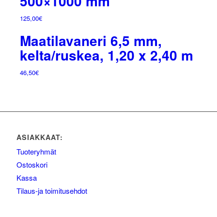
500×1000 mm
125,00
€
Maatilavaneri 6,5 mm,
kelta/ruskea, 1,20 x 2,40 m
46,50
€
ASIAKKAAT:
Tuoteryhmät
Ostoskori
Kassa
Tilaus-ja toimitusehdot