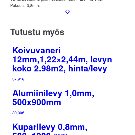
Paksuus 0,8mm.
Tutustu myös
Koivuvaneri
12mm,1,22×2,44m, levyn
koko 2.98m2, hinta/levy
37,91
€
Alumiinilevy 1,0mm,
500x900mm
30,00
€
Kuparilevy 0,8mm,