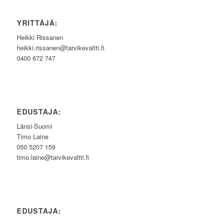
YRITTÄJÄ:
Heikki Rissanen
heikki.rissanen@tarvikevaltti.fi
0400 672 747
EDUSTAJA:
Länsi-Suomi
Timo Laine
050 5207 159
timo.laine@tarvikevaltti.fi
EDUSTAJA: