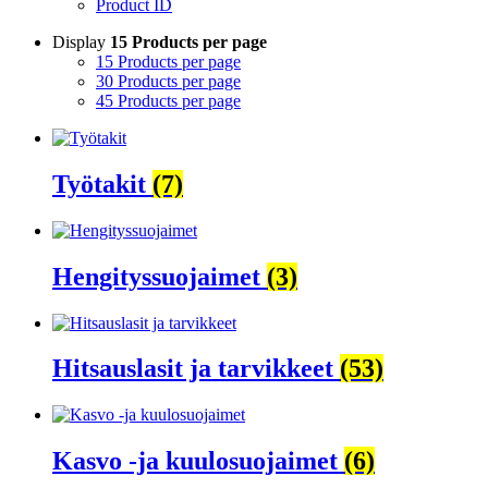
Product ID
Display
15 Products per page
15 Products per page
30 Products per page
45 Products per page
Työtakit
(7)
Hengityssuojaimet
(3)
Hitsauslasit ja tarvikkeet
(53)
Kasvo -ja kuulosuojaimet
(6)