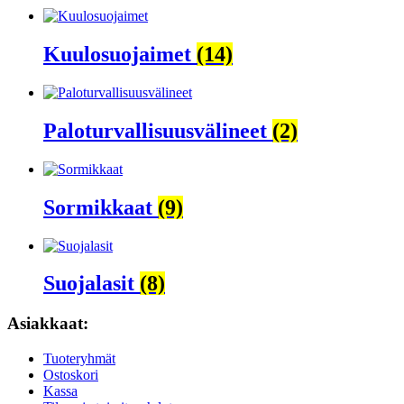
Kuulosuojaimet
(14)
Paloturvallisuusvälineet
(2)
Sormikkaat
(9)
Suojalasit
(8)
Asiakkaat:
Tuoteryhmät
Ostoskori
Kassa