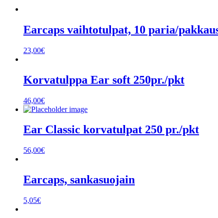
Earcaps vaihtotulpat, 10 paria/pakkau
23,00
€
Korvatulppa Ear soft 250pr./pkt
46,00
€
Ear Classic korvatulpat 250 pr./pkt
56,00
€
Earcaps, sankasuojain
5,05
€