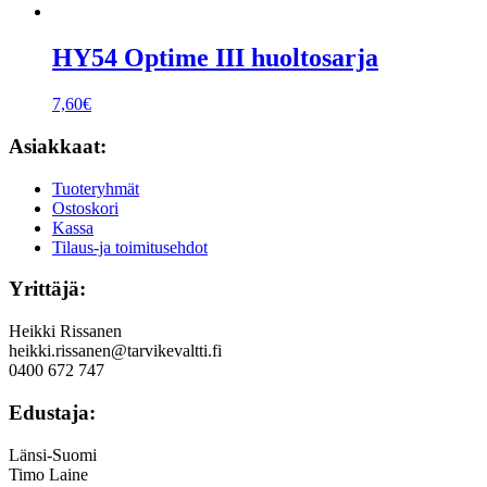
HY54 Optime III huoltosarja
7,60
€
Asiakkaat:
Tuoteryhmät
Ostoskori
Kassa
Tilaus-ja toimitusehdot
Yrittäjä:
Heikki Rissanen
heikki.rissanen@tarvikevaltti.fi
0400 672 747
Edustaja:
Länsi-Suomi
Timo Laine