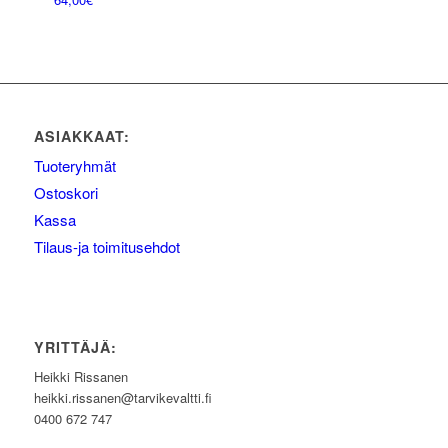
ASIAKKAAT:
Tuoteryhmät
Ostoskori
Kassa
Tilaus-ja toimitusehdot
YRITTÄJÄ:
Heikki Rissanen
heikki.rissanen@tarvikevaltti.fi
0400 672 747