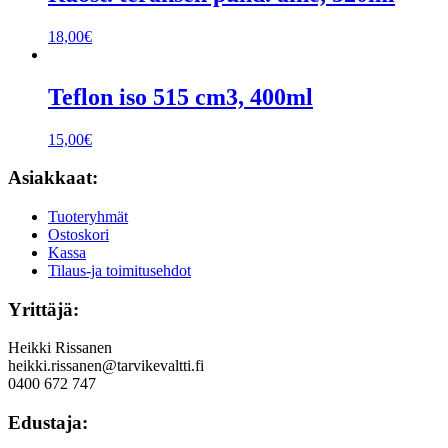
18,00
€
Teflon iso 515 cm3, 400ml
15,00
€
Asiakkaat:
Tuoteryhmät
Ostoskori
Kassa
Tilaus-ja toimitusehdot
Yrittäjä:
Heikki Rissanen
heikki.rissanen@tarvikevaltti.fi
0400 672 747
Edustaja: