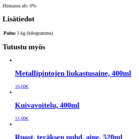
Hinnassa alv. 0%
Lisätiedot
Paino
3 kg (kilogramma)
Tutustu myös
Metallipintojen liukastusaine, 400ml
16,00
€
Kuivavoitelu, 400ml
11,00
€
Ruost. teräksen puhd. aine, 520ml