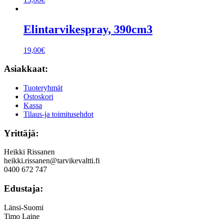
Elintarvikespray, 390cm3
19,00
€
Asiakkaat:
Tuoteryhmät
Ostoskori
Kassa
Tilaus-ja toimitusehdot
Yrittäjä:
Heikki Rissanen
heikki.rissanen@tarvikevaltti.fi
0400 672 747
Edustaja:
Länsi-Suomi
Timo Laine