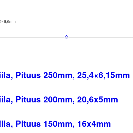
0,6×6,6mm
viila, Pituus 250mm, 25,4×6,15mm
viila, Pituus 200mm, 20,6x5mm
viila, Pituus 150mm, 16x4mm