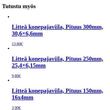
Tutustu myös
Litteä konepajaviila, Pituus 300mm,
30,6×6,6mm
13,80
€
Litteä konepajaviila, Pituus 250mm,
25,4×6,15mm
9,80
€
Litteä konepajaviila, Pituus 150mm,
16x4mm
3,90
€