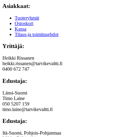
Asiakkaat:
Tuoteryhmät
Ostoskori
Kassa
Tilaus-ja toimitusehdot
Yrittäjä:
Heikki Rissanen
heikki.rissanen@tarvikevaltti.fi
0400 672 747
Edustaja:
Länsi-Suomi
Timo Laine
050 5207 159
timo.laine@tarvikevaltti.fi
Edustaja:
Itä-Suomi, Pohjois-Pohjanmaa