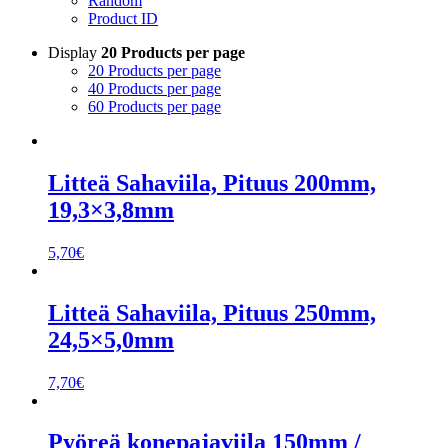
Random
Product ID
Display
20 Products per page
20 Products per page
40 Products per page
60 Products per page
Litteä Sahaviila, Pituus 200mm,
19,3×3,8mm
5,70
€
Litteä Sahaviila, Pituus 250mm,
24,5×5,0mm
7,70
€
Pyöreä konepajaviila 150mm /