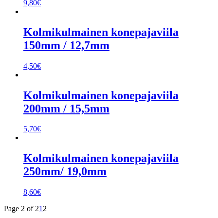
9,80
€
Kolmikulmainen konepajaviila
150mm / 12,7mm
4,50
€
Kolmikulmainen konepajaviila
200mm / 15,5mm
5,70
€
Kolmikulmainen konepajaviila
250mm/ 19,0mm
8,60
€
Page 2 of 2
1
2