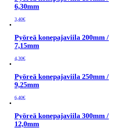
6,30mm
3,40
€
Pyöreä konepajaviila 200mm /
7,15mm
4,30
€
Pyöreä konepajaviila 250mm /
9,25mm
6,40
€
Pyöreä konepajaviila 300mm /
12,0mm