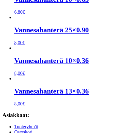
6,80
€
Vannesahanterä 25×0.90
8,00
€
Vannesahanterä 10×0.36
8,00
€
Vannesahanterä 13×0.36
8,00
€
Asiakkaat:
Tuoteryhmät
Ostoskori