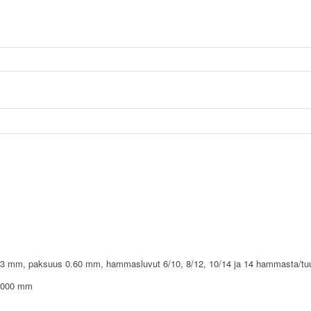
 13 mm, paksuus 0.60 mm, hammasluvut 6/10, 8/12, 10/14 ja 14 hammasta/t
0000 mm