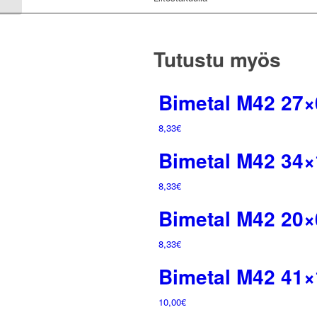
Tutustu myös
Bimetal M42 27×
8,33
€
Bimetal M42 34×
8,33
€
Bimetal M42 20×
8,33
€
Bimetal M42 41×
10,00
€