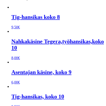
Tig-hansikas koko 8
9,50
€
Nahkakäsine Tegera,työhansikas,koko
10
8,00
€
Asentajan käsine, koko 9
6,00
€
Tig-hansikas, koko 10