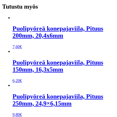
Tutustu myös
Puolipyöreä konepajaviila, Pituus
200mm, 20,4x6mm
7,60
€
Puolipyöreä konepajaviila, Pituus
150mm, 16,3x5mm
6,20
€
Puolipyöreä konepajaviila, Pituus
250mm, 24,9×6,15mm
9,80
€