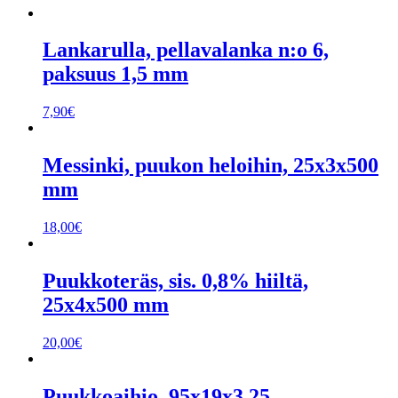
Lankarulla, pellavalanka n:o 6,
paksuus 1,5 mm
7,90
€
Messinki, puukon heloihin, 25x3x500
mm
18,00
€
Puukkoteräs, sis. 0,8% hiiltä,
25x4x500 mm
20,00
€
Puukkoaihio, 95x19x3,25