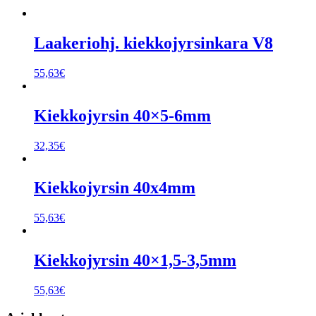
Laakeriohj. kiekkojyrsinkara V8
55,63
€
Kiekkojyrsin 40×5-6mm
32,35
€
Kiekkojyrsin 40x4mm
55,63
€
Kiekkojyrsin 40×1,5-3,5mm
55,63
€