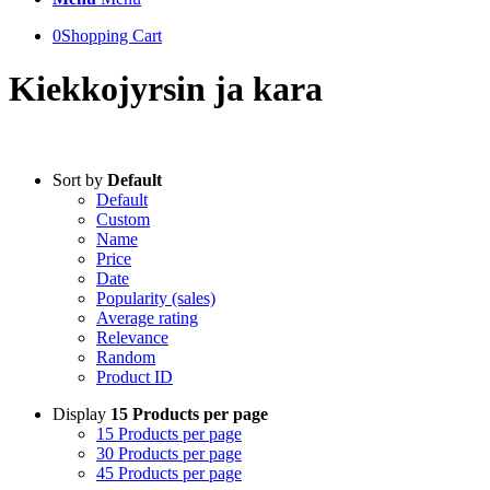
0
Shopping Cart
Kiekkojyrsin ja kara
Sort by
Default
Default
Custom
Name
Price
Date
Popularity (sales)
Average rating
Relevance
Random
Product ID
Display
15 Products per page
15 Products per page
30 Products per page
45 Products per page