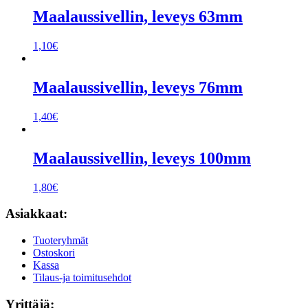
Maalaussivellin, leveys 63mm
1,10
€
Maalaussivellin, leveys 76mm
1,40
€
Maalaussivellin, leveys 100mm
1,80
€
Asiakkaat:
Tuoteryhmät
Ostoskori
Kassa
Tilaus-ja toimitusehdot
Yrittäjä: