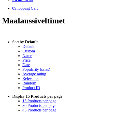
0
Shopping Cart
Maalaussiveltimet
Sort by
Default
Default
Custom
Name
Price
Date
Popularity (sales)
Average rating
Relevance
Random
Product ID
Display
15 Products per page
15 Products per page
30 Products per page
45 Products per page