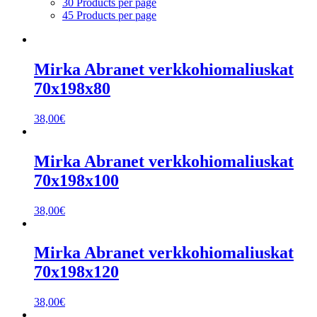
30 Products per page
45 Products per page
Mirka Abranet verkkohiomaliuskat
70x198x80
38,00
€
Mirka Abranet verkkohiomaliuskat
70x198x100
38,00
€
Mirka Abranet verkkohiomaliuskat
70x198x120
38,00
€