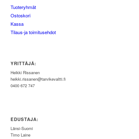
Tuoteryhmät
Ostoskori
Kassa
Tilaus-ja toimitusehdot
YRITTÄJÄ:
Heikki Rissanen
heikki.rissanen@tarvikevaltti.fi
0400 672 747
EDUSTAJA:
Länsi-Suomi
Timo Laine