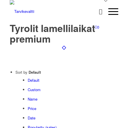
Tyrolit lamellilaikat
0
premium
Sort by
Default
Default
Custom
Name
Price
Date
Popularity (sales)