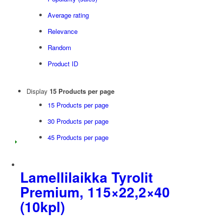
Average rating
Relevance
Random
Product ID
Display
15 Products per page
15 Products per page
30 Products per page
45 Products per page
Lamellilaikka Tyrolit
Premium, 115×22,2×40
(10kpl)