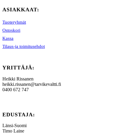
ASIAKKAAT:
Tuoteryhmät
Ostoskori
Kassa
Tilaus-ja toimitusehdot
YRITTÄJÄ:
Heikki Rissanen
heikki.rissanen@tarvikevaltti.fi
0400 672 747
EDUSTAJA:
Länsi-Suomi
Timo Laine