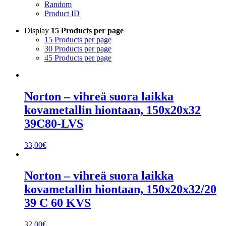
Random
Product ID
Display
15 Products per page
15 Products per page
30 Products per page
45 Products per page
Norton – vihreä suora laikka
kovametallin hiontaan, 150x20x32
39C80-LVS
33,00
€
Norton – vihreä suora laikka
kovametallin hiontaan, 150x20x32/20
39 C 60 KVS
32,00
€