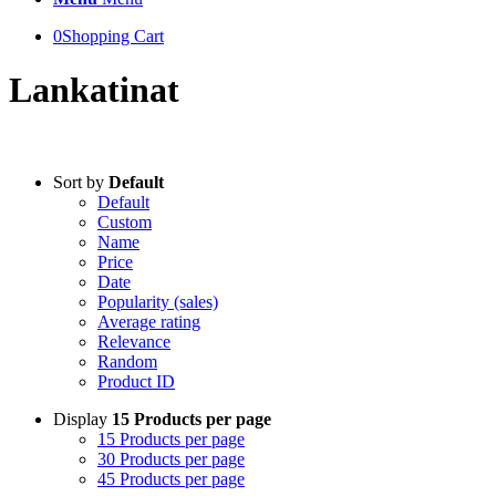
0
Shopping Cart
Lankatinat
Sort by
Default
Default
Custom
Name
Price
Date
Popularity (sales)
Average rating
Relevance
Random
Product ID
Display
15 Products per page
15 Products per page
30 Products per page
45 Products per page