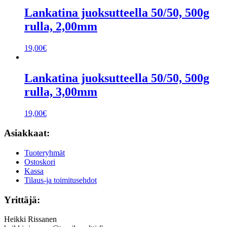
Lankatina juoksutteella 50/50, 500g
rulla, 2,00mm
19,00
€
Lankatina juoksutteella 50/50, 500g
rulla, 3,00mm
19,00
€
Asiakkaat:
Tuoteryhmät
Ostoskori
Kassa
Tilaus-ja toimitusehdot
Yrittäjä:
Heikki Rissanen