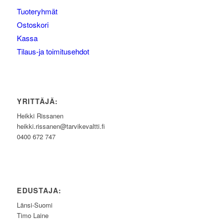
Tuoteryhmät
Ostoskori
Kassa
Tilaus-ja toimitusehdot
YRITTÄJÄ:
Heikki Rissanen
heikki.rissanen@tarvikevaltti.fi
0400 672 747
EDUSTAJA:
Länsi-Suomi
Timo Laine