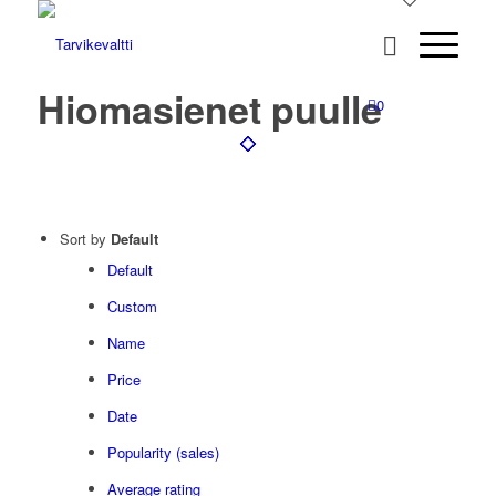
Hiomasienet puulle
0
Sort by
Default
Default
Custom
Name
Price
Date
Popularity (sales)
Average rating