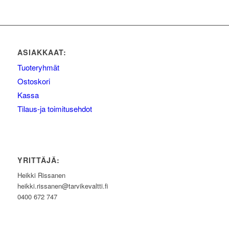
ASIAKKAAT:
Tuoteryhmät
Ostoskori
Kassa
Tilaus-ja toimitusehdot
YRITTÄJÄ:
Heikki Rissanen
heikki.rissanen@tarvikevaltti.fi
0400 672 747