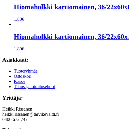
Hiomaholkki kartiomainen, 36/22x60x
1,80
€
Hiomaholkki kartiomainen, 36/22x60x
1,80
€
Asiakkaat:
Tuoteryhmät
Ostoskori
Kassa
Tilaus-ja toimitusehdot
Yrittäjä:
Heikki Rissanen
heikki.rissanen@tarvikevaltti.fi
0400 672 747