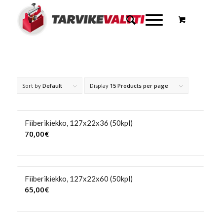
Sort by
Default
Display
15 Products per page
Fiiberikiekko, 127x22x36 (50kpl)
70,00
€
Fiiberikiekko, 127x22x60 (50kpl)
65,00
€