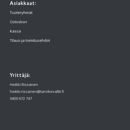
Asiakkaat:
Tuoteryhmät
Ostoskori
Kassa
Tilaus-ja toimitusehdot
Yrittäjä:
Heikki Rissanen
heikki.rissanen@tarvikevaltti.fi
0400 672 747